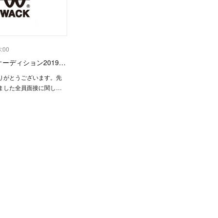
8:00
オーディション2019…
りがとうございます。先
ました全員面接に関し…