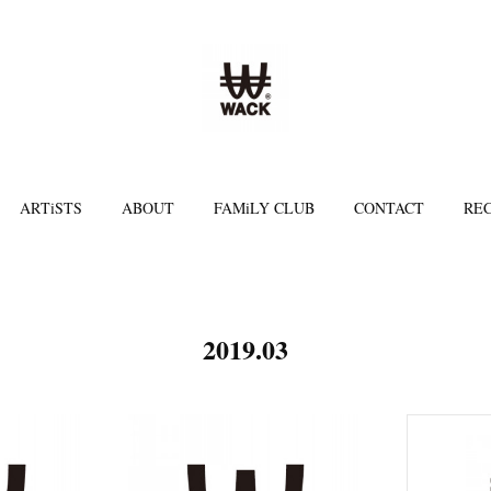
ARTiSTS
ABOUT
FAMiLY CLUB
CONTACT
REC
2019
.
03