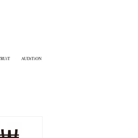
RUiT
AUDiTiON