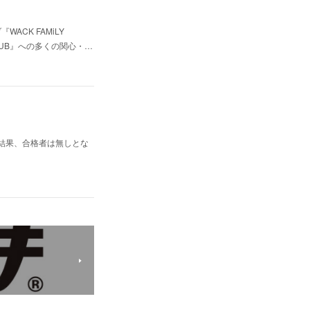
CK FAMiLY
CLUB』への多くの関心・…
査の結果、合格者は無しとな