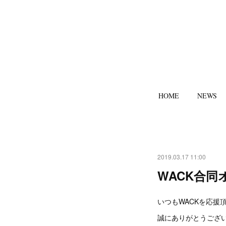
HOME
NEWS
2019.03.17 11:00
WACK合同
いつもWACKを応援
誠にありがとうござ