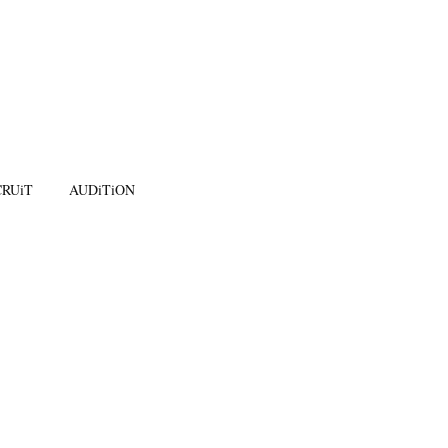
RUiT
AUDiTiON