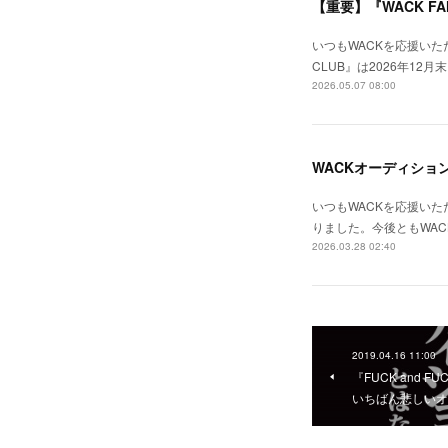
【重要】『WACK FA
いつもWACKを応援いた
CLUB』は2026年12
2026.05.07 08:00
WACKオーディショ
いつもWACKを応援いた
りました。今後ともWA
2026.03.28 02:40
2019.04.16 11:00
『FUCK and
いちばん悲しいオ