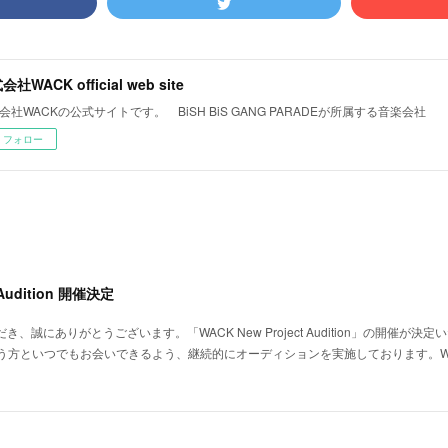
社WACK official web site
会社WACKの公式サイトです。 BiSH BiS GANG PARADEが所属する音楽会社
フォロー
 Audition 開催決定
、誠にありがとうございます。「WACK New Project Audition」の開催が決
う方といつでもお会いできるよう、継続的にオーディションを実施しております。W