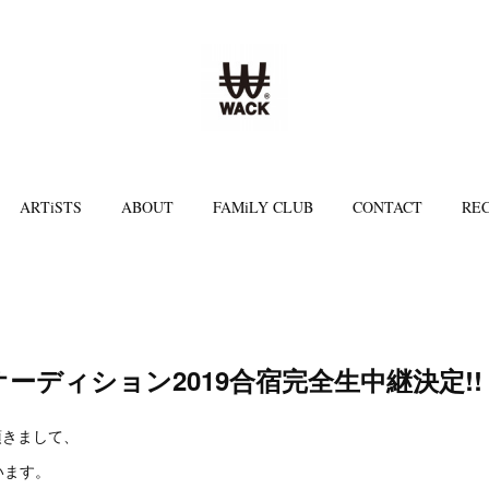
ARTiSTS
ABOUT
FAMiLY CLUB
CONTACT
REC
オーディション2019合宿完全生中継決定!!
頂きまして、
います。