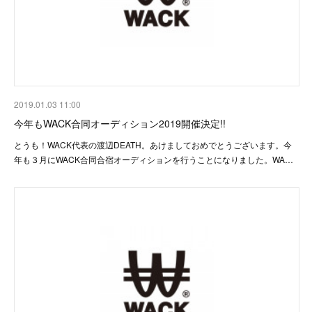
2019.01.03 11:00
今年もWACK合同オーディション2019開催決定!!
とうも！WACK代表の渡辺DEATH。あけましておめでとうございます。今
年も３月にWACK合同合宿オーディションを行うことになりました。WA…