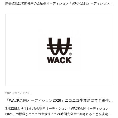
県壱岐島にて開催中の合宿型オーディション「WACK合同オーディション…
2026.03.19 11:00
「WACK合同オーディション2026」ニコニコ生放送にて全編生…
3月22日より行われる合宿型オーディション「WACK合同オーディション
2026」の模様がニコニコ生放送にて24時間完全生中継されることが決定…