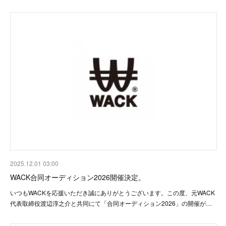
2025.12.01 03:00
WACK合同オーディション2026開催決定。
いつもWACKを応援いただき誠にありがとうございます。この度、元WACK
代表取締役渡辺淳之介と共同にて「合同オーディション2026」の開催が…