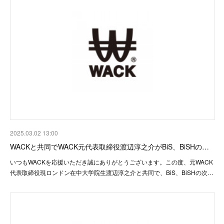
2025.03.02 13:00
WACKと共同でWACK元代表取締役渡辺淳之介がBiS、BiSHの…
いつもWACKを応援いただき誠にありがとうございます。この度、元WACK
代表取締役現ロンドン在中大学院生渡辺淳之介と共同で、BiS、BiSHの次…