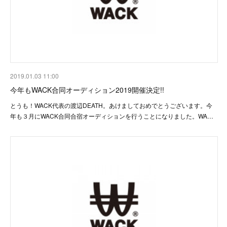
2019.01.03 11:00
今年もWACK合同オーディション2019開催決定!!
とうも！WACK代表の渡辺DEATH。あけましておめでとうございます。今
年も３月にWACK合同合宿オーディションを行うことになりました。WA…