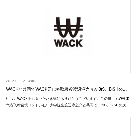
2025.03.02 13:00
WACKと共同でWACK元代表取締役渡辺淳之介がBiS、BiSHの…
いつもWACKを応援いただき誠にありがとうございます。この度、元WACK
代表取締役現ロンドン在中大学院生渡辺淳之介と共同で、BiS、BiSHの次…