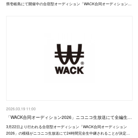
県壱岐島にて開催中の合宿型オーディション「WACK合同オーディション…
2026.03.19 11:00
「WACK合同オーディション2026」ニコニコ生放送にて全編生…
3月22日より行われる合宿型オーディション「WACK合同オーディション
2026」の模様がニコニコ生放送にて24時間完全生中継されることが決定…