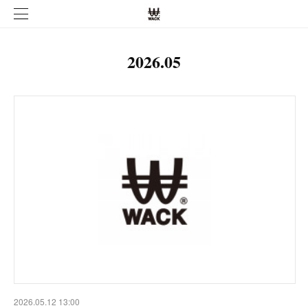
2026
.
05
2026.05.12 13:00