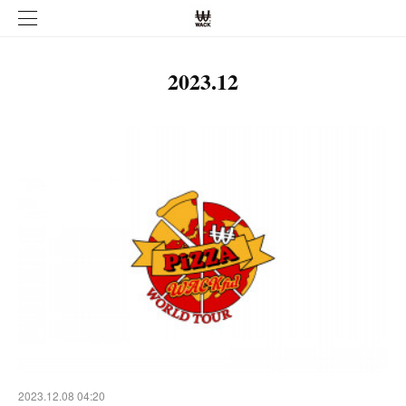
2023
.
12
2023.12.08 04:20