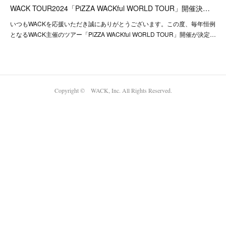
WACK TOUR2024「PiZZA WACKful WORLD TOUR」開催決…
いつもWACKを応援いただき誠にありがとうございます。この度、毎年恒例
となるWACK主催のツアー「PiZZA WACKful WORLD TOUR」開催が決定…
Copyright © WACK, Inc. All Rights Reserved.