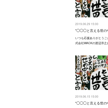
2019.06.29 15:00
"◯◯◯と言える世の
いつも応援ありがとうご
式会社WACKの渡辺淳之
2019.06.15 15:00
"◯◯◯と言える世の