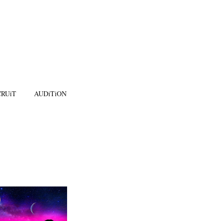
RUiT
AUDiTiON