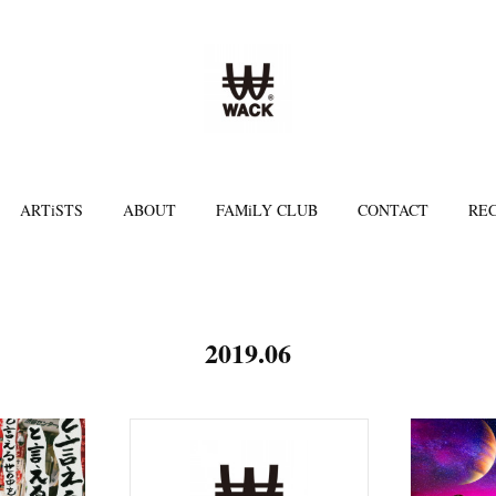
ARTiSTS
ABOUT
FAMiLY CLUB
CONTACT
REC
2019
.
06