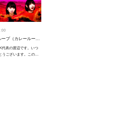
1:00
グループ（カレールー…
CK代表の渡辺です。いつ
とうございます。この…