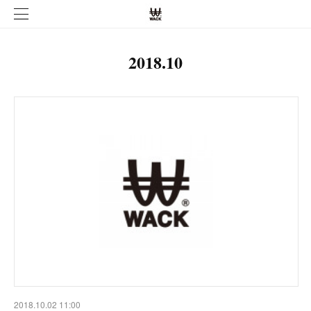
2018
.
10
2018.10.02 11:00