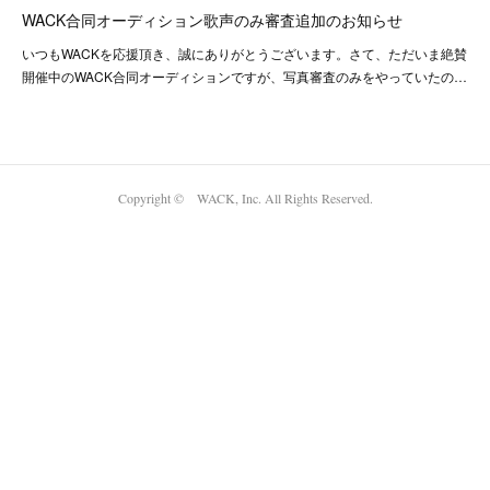
WACK合同オーディション歌声のみ審査追加のお知らせ
いつもWACKを応援頂き、誠にありがとうございます。さて、ただいま絶賛
開催中のWACK合同オーディションですが、写真審査のみをやっていたの…
Copyright © WACK, Inc. All Rights Reserved.