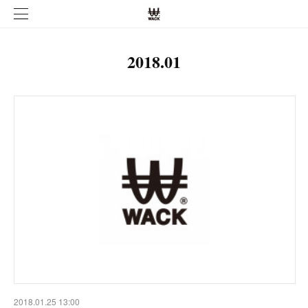
2018
.
01
2018.01.25 13:00