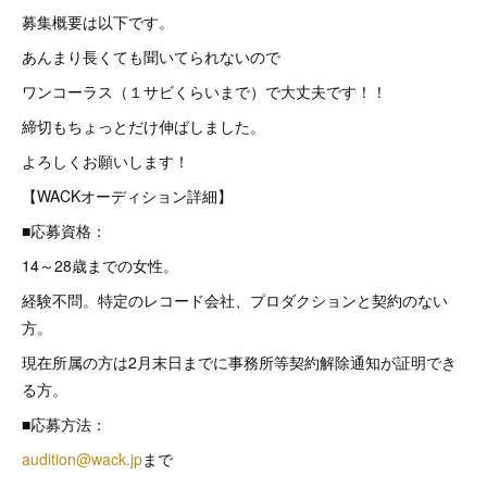
募集概要は以下です。
あんまり長くても聞いてられないので
ワンコーラス（１サビくらいまで）で大丈夫です！！
締切もちょっとだけ伸ばしました。
よろしくお願いします！
【WACKオーディション詳細】
■応募資格：
14～28歳までの女性。
経験不問。特定のレコード会社、プロダクションと契約のない
方。
現在所属の方は2月末日までに事務所等契約解除通知が証明でき
る方。
■応募方法：
audition@wack.jp
まで