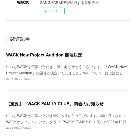
GANG PARADEが所属する音楽会社
フォロー
関連記事
WACK New Project Audition 開催決定
いつもWACKを応援いただき、誠にありがとうございます。「WACK New
Project Audition」の開催が決定いたしました。WACKでは、共に活動し…
2026.05.12 13:00
【重要】『WACK FAMiLY CLUB』閉会のお知らせ
いつもWACKを応援いただき誠にありがとうございます。誠に勝手ながら、
WACKオフィシャルファンクラブ『WACK FAMiLY CLUB』は2026年12月…
2026.05.07 08:00