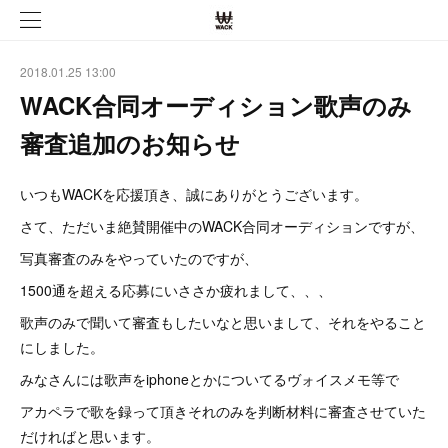
2018.01.25 13:00
WACK合同オーディション歌声のみ
審査追加のお知らせ
いつもWACKを応援頂き、誠にありがとうございます。
さて、ただいま絶賛開催中のWACK合同オーディションですが、
写真審査のみをやっていたのですが、
1500通を超える応募にいささか疲れまして、、、
歌声のみで聞いて審査もしたいなと思いまして、それをやること
にしました。
みなさんには歌声をiphoneとかについてるヴォイスメモ等で
アカペラで歌を録って頂きそれのみを判断材料に審査させていた
だければと思います。