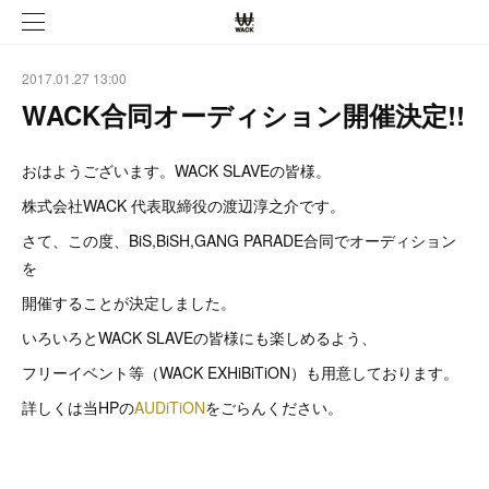
2017.01.27 13:00
WACK合同オーディション開催決定!!
おはようございます。WACK SLAVEの皆様。
株式会社WACK 代表取締役の渡辺淳之介です。
さて、この度、BiS,BiSH,GANG PARADE合同でオーディション
を
開催することが決定しました。
いろいろとWACK SLAVEの皆様にも楽しめるよう、
フリーイベント等（WACK EXHiBiTiON）も用意しております。
詳しくは当HPの
AUDiTiON
をごらんください。