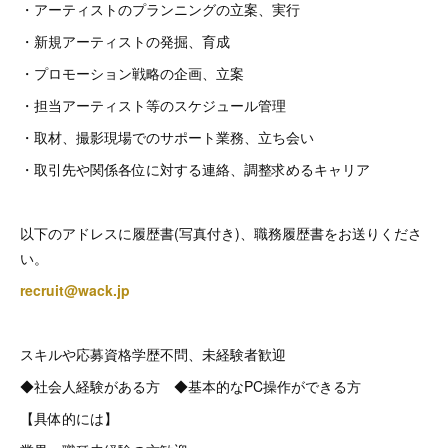
・アーティストのプランニングの立案、実行
・新規アーティストの発掘、育成
・プロモーション戦略の企画、立案
・担当アーティスト等のスケジュール管理
・取材、撮影現場でのサポート業務、立ち会い
・取引先や関係各位に対する連絡、調整求めるキャリア
以下のアドレスに履歴書(写真付き)、職務履歴書をお送りくださ
い。
recruit@wack.jp
スキルや応募資格学歴不問、未経験者歓迎
◆社会人経験がある方 ◆基本的なPC操作ができる方
【具体的には】