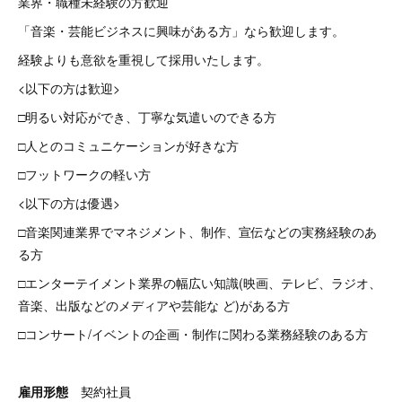
業界・職種未経験の方歓迎
「音楽・芸能ビジネスに興味がある方」なら歓迎します。
経験よりも意欲を重視して採用いたします。
<以下の方は歓迎>
□明るい対応ができ、丁寧な気遣いのできる方
□人とのコミュニケーションが好きな方
□フットワークの軽い方
<以下の方は優遇>
□音楽関連業界でマネジメント、制作、宣伝などの実務経験のあ
る方
□エンターテイメント業界の幅広い知識(映画、テレビ、ラジオ、
音楽、出版などのメディアや芸能な ど)がある方
□コンサート/イベントの企画・制作に関わる業務経験のある方
雇用形態
契約社員