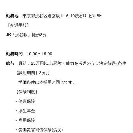
勤務地
東京都渋谷区道玄坂1-16-10渋谷DTビル8F
【交通手段】
JR「渋谷駅」徒歩8分
勤務時間
10:00〜19:00
給与
月給：25万円以上/経験・能力を考慮のうえ決定待遇･条件
【試用期間】3ヵ月
労働条件は本採用と同じです。
【保険制度】
・健康保険
・厚生年金
・雇用保険
・労働災害補償保険(労災)