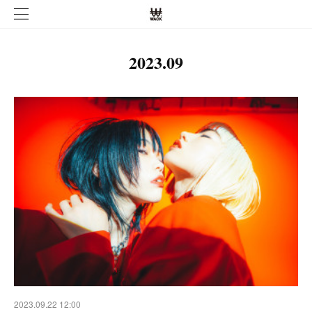
2023
.
09
2023.09.22 12:00