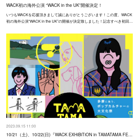
WACK初の海外公演 “WACK in the UK”開催決定！
いつもWACKを応援頂きまして誠にありがとうございます！この度、WACK
初の海外公演“WACK in the UK”の開催が決定致しました！記念すべき初回…
2023.09.15 11:00
10/21（土)、10/22(日)『WACK EXHiBiTiON in TAMATAMA FE…