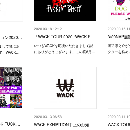
2020.03.18 12:12
2020.03.16 1
「WACK TOUR 2020 “WACK F…
3/20NAP
ョン2020…
いつもWACKを応援いただきまして誠
渡辺淳之介が
まして誠にあ
にありがとうございます。この度8月…
クターを務め
、WACK…
2020.03.13 06:58
2020.03.11 1
 FUCKi…
WACK EXHiBiTiON中止のお知…
WACK TOUR