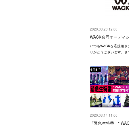
2020.03.20 12:00
WACK合同オーディシ
いつもWACKを応援頂き
りがとうございます。さて
2020.03.14 11:00
「緊急生特番！" WACK