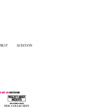
RUiT
AUDiTiON