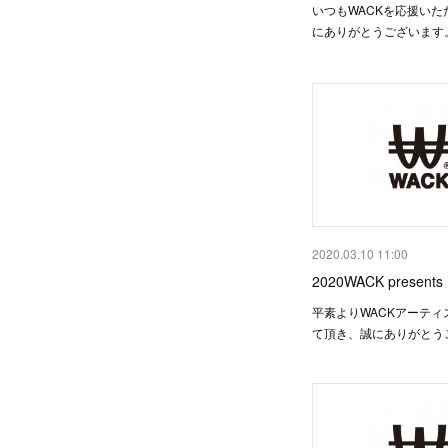
いつもWACKを応援いた
にありがとうございます
2020.03.10 11:00
2020WACK present
平素よりWACKアーティ
て頂き、誠にありがとう