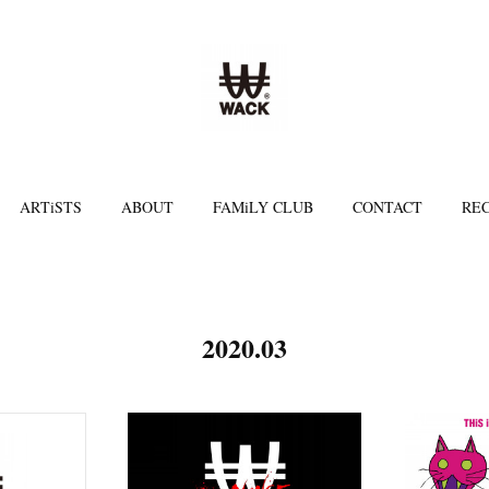
ARTiSTS
ABOUT
FAMiLY CLUB
CONTACT
REC
2020
.
03