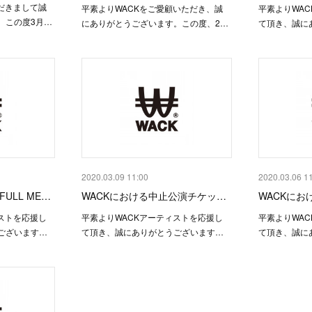
だきまして誠
平素よりWACKをご愛顧いただき、誠
平素よりWA
。この度3月…
にありがとうございます。この度、2…
て頂き、誠に
2020.03.09 11:00
2020.03.06 1
s FULL ME…
WACKにおける中止公演チケッ…
WACKに
ストを応援し
平素よりWACKアーティストを応援し
平素よりWA
ございます…
て頂き、誠にありがとうございます…
て頂き、誠に