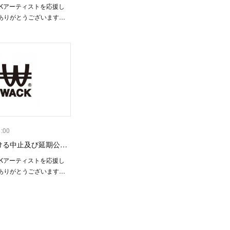
CKアーティストを応援し
ありがとうございます…
1:00
おける中止及び延期公…
CKアーティストを応援し
ありがとうございます…