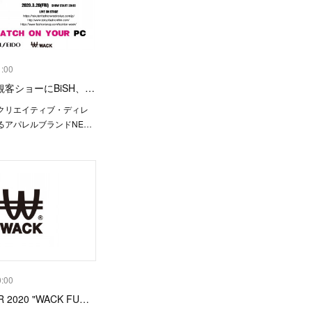
1:00
無観客ショーにBiSH、…
クリエイティブ・ディレ
るアパレルブランドNE…
0:00
 2020 "WACK FU…