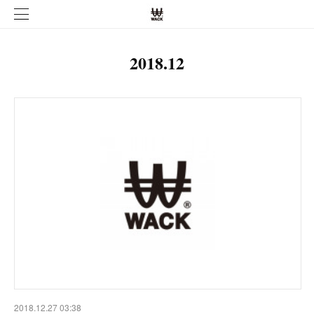
2018
.
12
2018.12.27 03:38