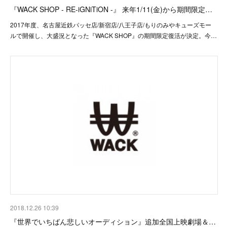
『WACK SHOP - RE-iGNiTiON -』 来年1/11(金)から期間限定…
2017年度、名古屋近鉄パッセ店/新宿店/八王子店/もりのみやキューズモー
ルで開催し、大盛況となった『WACK SHOP』の期間限定復活が決定。今…
2018.12.26 10:39
『世界でいちばん悲しいオーディション』追加全国上映劇場＆…