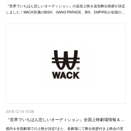
『世界でいちばん悲しいオーディション』の追加上映＆追加舞台挨拶が決定
しました！WACK所属のBiSH、GANG PARADE、BiS、EMPiREが全国の…
2018.12.14 10:38
『世界でいちばん悲しいオーディション』全国上映劇場情報＆…
都内＆全国劇場での上映が決定!!また、各劇場にて舞台挨拶付き上映会の実