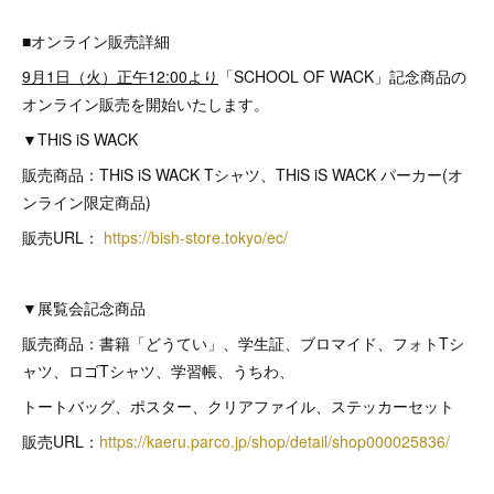
■オンライン販売詳細
9月1日（火）正午12:00より
「SCHOOL OF WACK」記念商品の
オンライン販売を開始いたします。
▼THiS iS WACK
販売商品：THiS iS WACK Tシャツ、THiS iS WACK パーカー(オ
ンライン限定商品)
販売URL：
https://bish-store.tokyo/ec/
▼展覧会記念商品
販売商品：書籍「どうてい」、学生証、ブロマイド、フォトTシ
ャツ、ロゴTシャツ、学習帳、うちわ、
トートバッグ、ポスター、クリアファイル、ステッカーセット
販売URL：
https://kaeru.parco.jp/shop/detail/shop000025836/