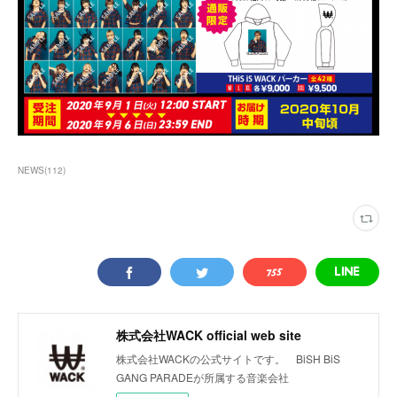
NEWS
(
112
)
株式会社WACK official web site
株式会社WACKの公式サイトです。 BiSH BiS
GANG PARADEが所属する音楽会社