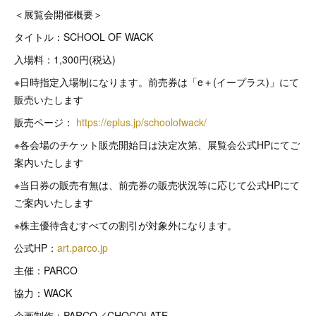
＜展覧会開催概要＞
タイトル：SCHOOL OF WACK
入場料：1,300円(税込)
※日時指定入場制になります。前売券は「e＋(イープラス)」にて
販売いたします
販売ページ：
https://eplus.jp/schoolofwack/
※各会場のチケット販売開始日は決定次第、展覧会公式HPにてご
案内いたします
※当日券の販売有無は、前売券の販売状況等に応じて公式HPにて
ご案内いたします
※株主優待含むすべての割引が対象外になります。
公式HP：
art.parco.jp
主催：PARCO
協力：WACK
企画制作：PARCO／CHOCOLATE