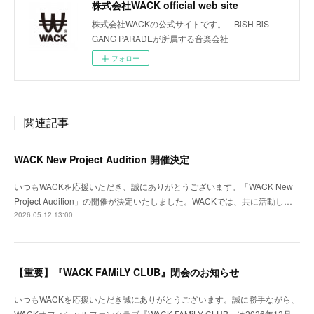
株式会社WACK official web site
株式会社WACKの公式サイトです。 BiSH BiS
GANG PARADEが所属する音楽会社
フォロー
関連記事
WACK New Project Audition 開催決定
いつもWACKを応援いただき、誠にありがとうございます。「WACK New
Project Audition」の開催が決定いたしました。WACKでは、共に活動し…
2026.05.12 13:00
【重要】『WACK FAMiLY CLUB』閉会のお知らせ
いつもWACKを応援いただき誠にありがとうございます。誠に勝手ながら、
WACKオフィシャルファンクラブ『WACK FAMiLY CLUB』は2026年12月…