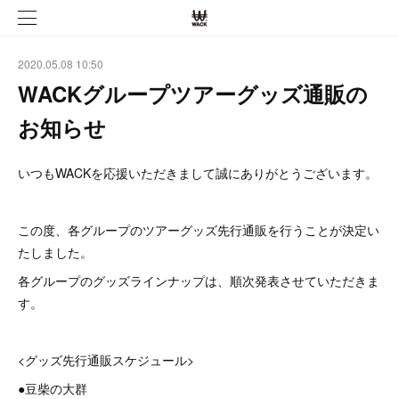
2020.05.08 10:50
WACKグループツアーグッズ通販の
お知らせ
いつもWACKを応援いただきまして誠にありがとうございます。
この度、各グループのツアーグッズ先行通販を行うことが決定い
たしました。
各グループのグッズラインナップは、順次発表させていただきま
す。
<グッズ先行通販スケジュール>
●豆柴の大群