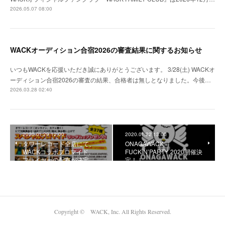
2026.05.07 08:00
WACKオーディション合宿2026の審査結果に関するお知らせ
いつもWACKを応援いただき誠にありがとうございます。 3/28(土) WACKオ
ーディション合宿2026の審査の結果、合格者は無しとなりました。今後…
2026.03.28 02:40
2020.01.29 12:00
2020.01.22 13:00
タワーレコード全店にて、
ONAGAWACK
WACKコラボプロマイド、
FUCKiN’PARTY 2020開催決
フライヤーの配布が決定…
定！！
Copyright © WACK, Inc. All Rights Reserved.