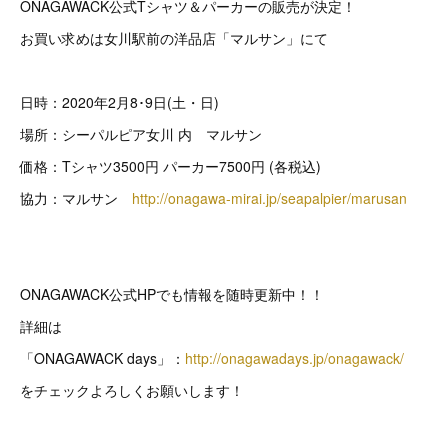
ONAGAWACK公式Tシャツ＆パーカーの販売が決定！
お買い求めは女川駅前の洋品店「マルサン」にて
日時：2020年2月8･9日(土・日)
場所：シーパルピア女川 内 マルサン
価格：Tシャツ3500円 パーカー7500円 (各税込)
協力：マルサン
http://onagawa-mirai.jp/seapalpier/marusan
ONAGAWACK公式HPでも情報を随時更新中！！
詳細は
「ONAGAWACK days」：
http://onagawadays.jp/onagawack/
をチェックよろしくお願いします！