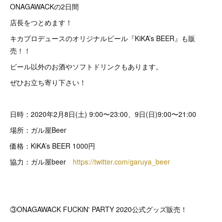
ONAGAWACKの2日間
店長をつとめます！
キカプロデュースのオリジナルビール『KiKA’s BEER』も販
売！！
ビール以外のお酒やソフトドリンクもあります。
ぜひお立ち寄り下さい！
日時：2020年2月8日(土) 9:00〜23:00、9日(日)9:00〜21:00
場所：ガル屋Beer
価格：KiKA’s BEER 1000円
協力：ガル屋beer
https://twitter.com/garuya_beer
③ONAGAWACK FUCKiN' PARTY 2020公式グッズ販売！