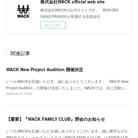
株式会社WACK official web site
株式会社WACKの公式サイトです。 BiSH BiS
GANG PARADEが所属する音楽会社
フォロー
関連記事
WACK New Project Audition 開催決定
いつもWACKを応援いただき、誠にありがとうございます。「WACK New
Project Audition」の開催が決定いたしました。WACKでは、共に活動し…
2026.05.12 13:00
【重要】『WACK FAMiLY CLUB』閉会のお知らせ
いつもWACKを応援いただき誠にありがとうございます。誠に勝手ながら、
WACKオフィシャルファンクラブ『WACK FAMiLY CLUB』は2026年12月…