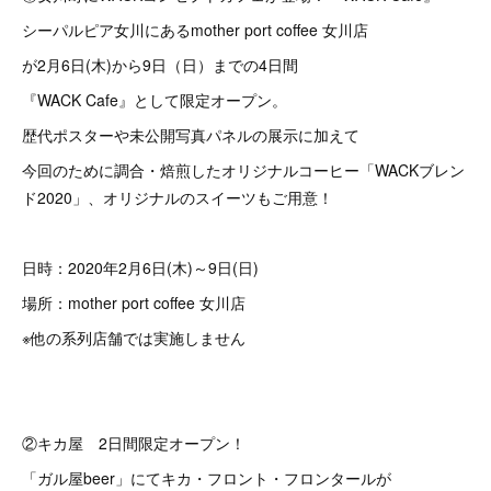
シーパルピア女川にあるmother port coffee 女川店
が2月6日(木)から9日（日）までの4日間
『WACK Cafe』として限定オープン。
歴代ポスターや未公開写真パネルの展示に加えて
今回のために調合・焙煎したオリジナルコーヒー「WACKブレン
ド2020」、オリジナルのスイーツもご用意！
日時：2020年2月6日(木)～9日(日)
場所：mother port coffee 女川店
※他の系列店舗では実施しません
②キカ屋 2日間限定オープン！
「ガル屋beer」にてキカ・フロント・フロンタールが