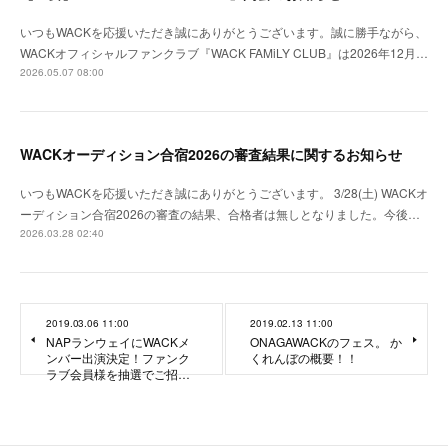
いつもWACKを応援いただき誠にありがとうございます。誠に勝手ながら、
WACKオフィシャルファンクラブ『WACK FAMiLY CLUB』は2026年12月…
2026.05.07 08:00
WACKオーディション合宿2026の審査結果に関するお知らせ
いつもWACKを応援いただき誠にありがとうございます。 3/28(土) WACKオ
ーディション合宿2026の審査の結果、合格者は無しとなりました。今後…
2026.03.28 02:40
2019.03.06 11:00
2019.02.13 11:00
NAPランウェイにWACKメ
ONAGAWACKのフェス。 か
ンバー出演決定！ファンク
くれんぼの概要！！
ラブ会員様を抽選でご招…