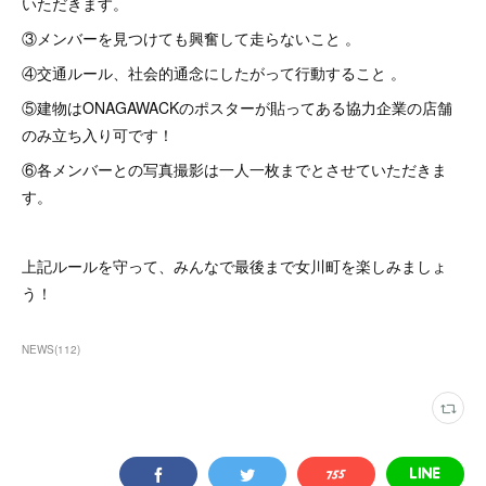
いただきます。
③メンバーを見つけても興奮して走らないこと 。
④交通ルール、社会的通念にしたがって行動すること 。
⑤建物はONAGAWACKのポスターが貼ってある協力企業の店舗
のみ立ち入り可です！
⑥各メンバーとの写真撮影は一人一枚までとさせていただきま
す。
上記ルールを守って、みんなで最後まで女川町を楽しみましょ
う！
NEWS
(
112
)