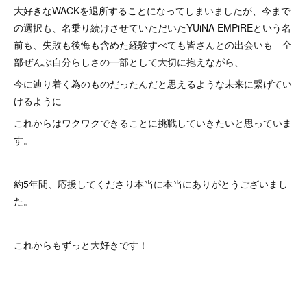
大好きなWACKを退所することになってしまいましたが、今まで
の選択も、名乗り続けさせていただいたYUiNA EMPiREという名
前も、失敗も後悔も含めた経験すべても皆さんとの出会いも 全
部ぜんぶ自分らしさの一部として大切に抱えながら、
今に辿り着く為のものだったんだと思えるような未来に繋げてい
けるように
これからはワクワクできることに挑戦していきたいと思っていま
す。
約5年間、応援してくださり本当に本当にありがとうございまし
た。
これからもずっと大好きです！