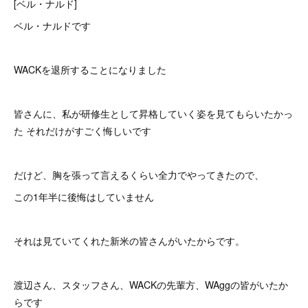
[ベル・ナルド]
ベル・ナルドです
WACKを退所することになりました
皆さんに、私が研修生として昇格していく姿を見てもらいたかっ
た それだけがすごく悔しいです
だけど、胸を張って言えるくらい全力でやってきたので、
この1年半に後悔はしていません
それは見ていてくれた新米の皆さんがいたからです。
渡辺さん、スタッフさん、WACKの先輩方、WAggの皆がいたか
らです