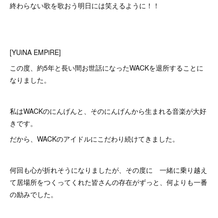
終わらない歌を歌おう明日には笑えるように！！
[YUiNA EMPiRE]
この度、約5年と長い間お世話になったWACKを退所することに
なりました。
私はWACKのにんげんと、そのにんげんから生まれる音楽が大好
きです。
だから、WACKのアイドルにこだわり続けてきました。
何回も心が折れそうになりましたが、その度に 一緒に乗り越え
て居場所をつくってくれた皆さんの存在がずっと、何よりも一番
の励みでした。