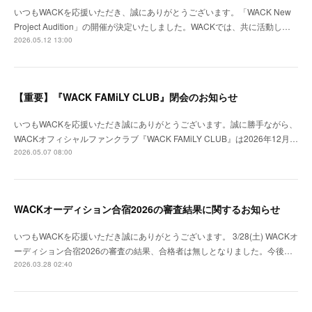
いつもWACKを応援いただき、誠にありがとうございます。「WACK New
Project Audition」の開催が決定いたしました。WACKでは、共に活動し…
2026.05.12 13:00
【重要】『WACK FAMiLY CLUB』閉会のお知らせ
いつもWACKを応援いただき誠にありがとうございます。誠に勝手ながら、
WACKオフィシャルファンクラブ『WACK FAMiLY CLUB』は2026年12月…
2026.05.07 08:00
WACKオーディション合宿2026の審査結果に関するお知らせ
いつもWACKを応援いただき誠にありがとうございます。 3/28(土) WACKオ
ーディション合宿2026の審査の結果、合格者は無しとなりました。今後…
2026.03.28 02:40