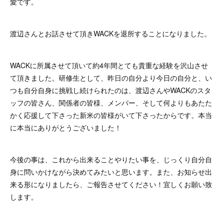
愛です。
渡辺さんとお話させて頂きWACKを退所することになりました。
WACKに所属させて頂いて約4年間とても貴重な経験を沢山させ
て頂きました。研修生として、昨日の自分より今日の自分と、い
つも自分自身に挑戦し続けられたのは、渡辺さんやWACKのスタ
ッフの皆さん、関係者の皆様、メンバー、そして何よりもあたた
かく応援して下さった新米の皆様がいて下さったからです。本当
に本当にありがとうございました！
今後の事は、これから出来ることやりたい事を、じっくり自分自
身に問いかけながら決めてみたいと思います。また、お知らせ出
来る形になりましたら、ご報告させてください！宜しくお願い致
します。