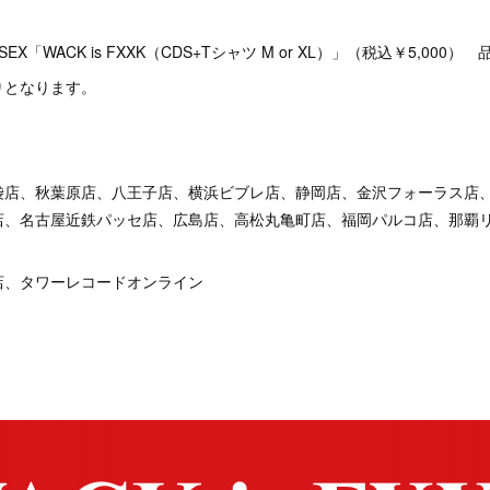
T SEX「WACK is FXXK（CDS+Tシャツ M or XL）」（税込￥5,000） 品
りとなります。
袋店、秋葉原店、八王子店、横浜ビブレ店、静岡店、金沢フォーラス店、
店、名古屋近鉄パッセ店、広島店、高松丸亀町店、福岡パルコ店、那覇
店、タワーレコードオンライン