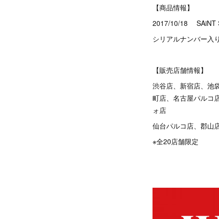
【商品情報】
2017/10/18 SAiN
シリアルナンバー入
【販売店舗情報】
渋谷店、新宿店、池
町店、名古屋パルコ
ォ店
仙台パルコ店、郡山
※全20店舗限定