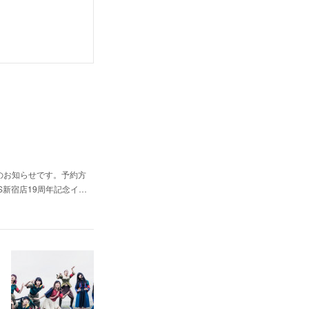
ントのお知らせです。予約方
RDS新宿店19周年記念イ…