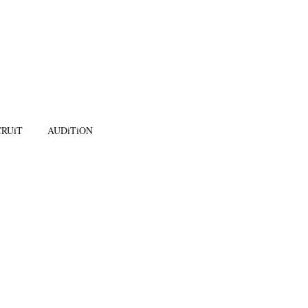
RUiT
AUDiTiON