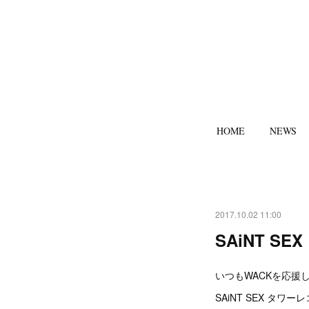
HOME
NEWS
2017.10.02 11:00
SAiNT 
いつもWACKを応援
SAiNT SEX タ