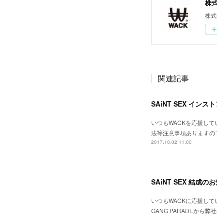
株式会
株式
関連記事
SAiNT SEX イ
いつもWACKを応援してい
法等注意事項ありますので、ご
2017.10.02 11:00
SAiNT SEX 結成の
いつもWACKに応援して
GANG PARADEから