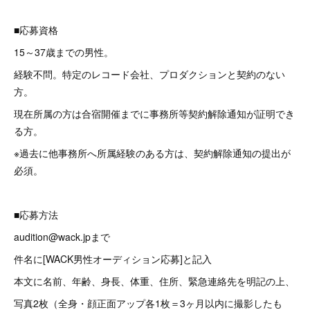
■応募資格
15～37歳までの男性。
経験不問。特定のレコード会社、プロダクションと契約のない
方。
現在所属の方は合宿開催までに事務所等契約解除通知が証明でき
る方。
※過去に他事務所へ所属経験のある方は、契約解除通知の提出が
必須。
■応募方法
audition@wack.jpまで
件名に[WACK男性オーディション応募]と記入
本文に名前、年齢、身長、体重、住所、緊急連絡先を明記の上、
写真2枚（全身・顔正面アップ各1枚＝3ヶ月以内に撮影したも