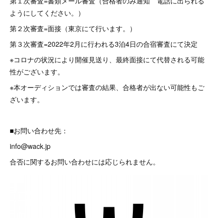
第１次審査=書類メール審査（合格者のみ通知 電話に出られる
ようにしてください。）
第２次審査=面接（東京にて行います。）
第３次審査=2022年2月に行われる3泊4日の合宿審査にて決定
※コロナの状況により開催見送り、最終面接にて代替される可能
性がございます。
※本オーディションでは審査の結果、合格者が出ない可能性もご
ざいます。
■お問い合わせ先：
info@wack.jp
合否に関するお問い合わせには応じられません。