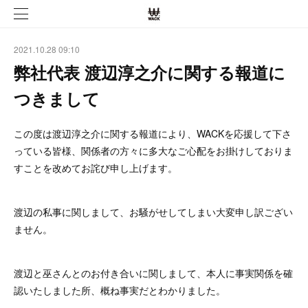
2021.10.28 09:10
弊社代表 渡辺淳之介に関する報道に
つきまして
この度は渡辺淳之介に関する報道により、WACKを応援して下さ
っている皆様、関係者の方々に多大なご心配をお掛けしておりま
すことを改めてお詫び申し上げます。
渡辺の私事に関しまして、お騒がせしてしまい大変申し訳ござい
ません。
渡辺と巫さんとのお付き合いに関しまして、本人に事実関係を確
認いたしました所、概ね事実だとわかりました。