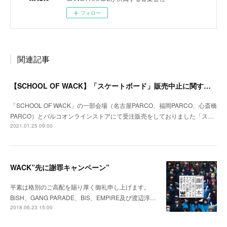
フォロー
関連記事
【SCHOOL OF WACK】「スケートボード」販売中止に関するお詫びおよびご返金のご案内
「SCHOOL OF WACK」の一部会場（名古屋PARCO、福岡PARCO、心斎橋
PARCO）とパルコオンラインストアにて受注販売をしておりました「ス…
2021.01.25 09:00
WACK”先に謝罪キャンペーン”
平素は格別のご高配を賜り厚く御礼申し上げます。
BiSH、GANG PARADE、BiS、EMPiRE及び渡辺淳…
2018.06.23 15:00