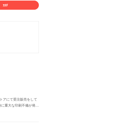
ンストアにて受注販売をして
時に重大な印刷不備が発…