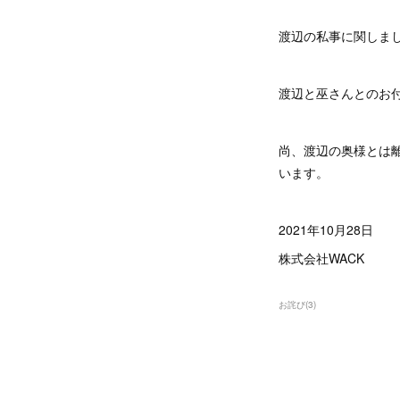
渡辺の私事に関しま
渡辺と巫さんとのお
尚、渡辺の奥様とは
います。
2021年10月28日
株式会社WACK
お詫び
(
3
)