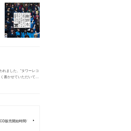
われました、”タワーレコ
したく書かせていただいて…
でのCD販売開始時間/