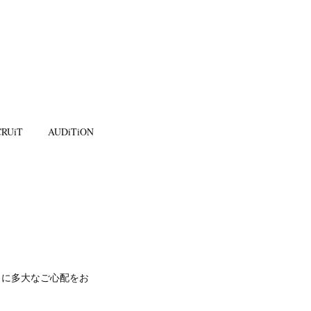
RUiT
AUDiTiON
々に多大なご心配をお