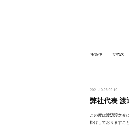
HOME
NEWS
2021.10.28 09:10
弊社代表 
この度は渡辺淳之介
掛けしておりますこ