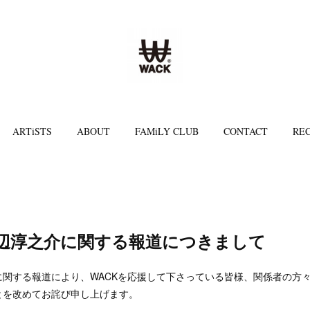
ARTiSTS
ABOUT
FAMiLY CLUB
CONTACT
REC
渡辺淳之介に関する報道につきまして
に関する報道により、WACKを応援して下さっている皆様、関係者の方
とを改めてお詫び申し上げます。