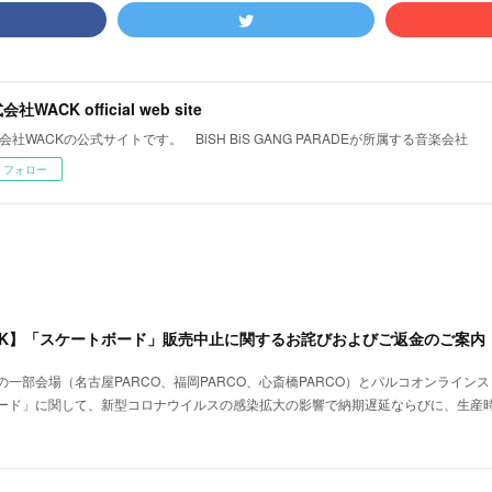
社WACK official web site
会社WACKの公式サイトです。 BiSH BiS GANG PARADEが所属する音楽会社
フォロー
 WACK】「スケートボード」販売中止に関するお詫びおよびご返金のご案内
CK」の一部会場（名古屋PARCO、福岡PARCO、心斎橋PARCO）とパルコオンライ
ード」に関して、新型コロナウイルスの感染拡大の影響で納期遅延ならびに、生産