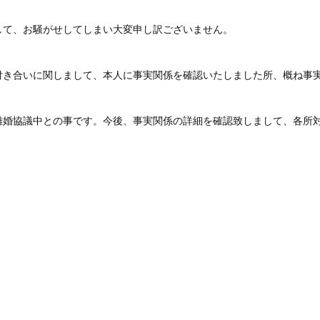
して、お騒がせしてしまい大変申し訳ございません。
付き合いに関しまして、本人に事実関係を確認いたしました所、概ね事
離婚協議中との事です。今後、事実関係の詳細を確認致しまして、各所