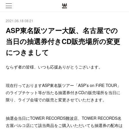
2021.06.18 08:21
ASP東名阪ツアー大阪、名古屋での
当日の抽選券付きCD販売場所の変更
につきまして
ならず者の皆様、いつも応援ありがとうございます。
現在行っておりますASP東名阪ツアー「ASP’s on FiRE TOUR」
のライブチケット等が当たる抽選券付きCDの販売場所を当日に
限り、ライブ会場での販売と変更させていただきます。
抽選会当日にTOWER RECORDS難波店、TOWER RECORDS名
古屋パルコ店にて該当商品をご購入いただいても抽選券の配布は