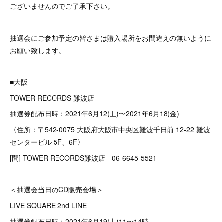
ございませんのでご了承下さい。
抽選会にご参加予定の皆さまは購入場所をお間違えの無いように
お願い致します。
■大阪
TOWER RECORDS 難波店
抽選券配布日時：2021年6月12(土)〜2021年6月18(金)
〈住所：〒542-0075 大阪府大阪市中央区難波千日前 12-22 難波
センタービル 5F、6F〉
[問] TOWER RECORDS難波店 06-6645-5521
＜抽選会当日のCD販売会場＞
LIVE SQUARE 2nd LINE
抽選券配布日時：2021年6月19(土)11〜14時