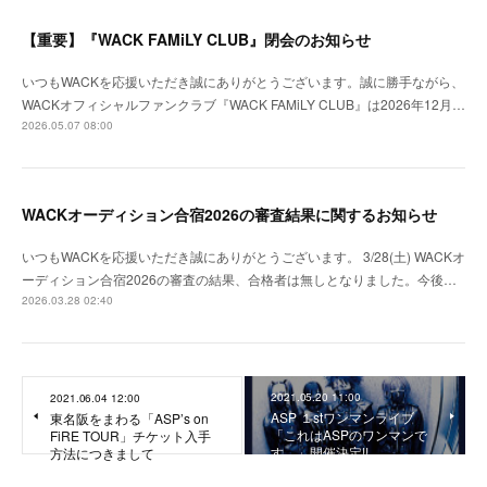
【重要】『WACK FAMiLY CLUB』閉会のお知らせ
いつもWACKを応援いただき誠にありがとうございます。誠に勝手ながら、
WACKオフィシャルファンクラブ『WACK FAMiLY CLUB』は2026年12月…
2026.05.07 08:00
WACKオーディション合宿2026の審査結果に関するお知らせ
いつもWACKを応援いただき誠にありがとうございます。 3/28(土) WACKオ
ーディション合宿2026の審査の結果、合格者は無しとなりました。今後…
2026.03.28 02:40
2021.05.20 11:00
2021.06.04 12:00
ASP １stワンマンライブ
東名阪をまわる「ASP’s on
「これはASPのワンマンで
FiRE TOUR」チケット入手
す。」開催決定!!
方法につきまして