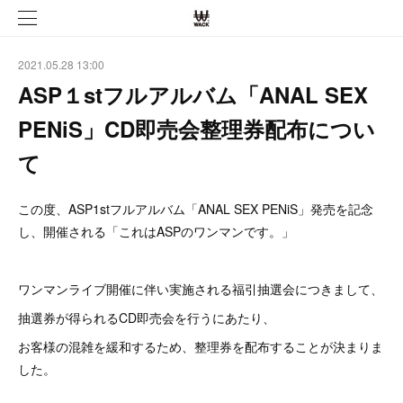
2021.05.28 13:00
ASP１stフルアルバム「ANAL SEX
PENiS」CD即売会整理券配布につい
て
この度、ASP1stフルアルバム「ANAL SEX PENiS」発売を記念
し、開催される「これはASPのワンマンです。」
ワンマンライブ開催に伴い実施される福引抽選会につきまして、
抽選券が得られるCD即売会を行うにあたり、
お客様の混雑を緩和するため、整理券を配布することが決まりま
した。