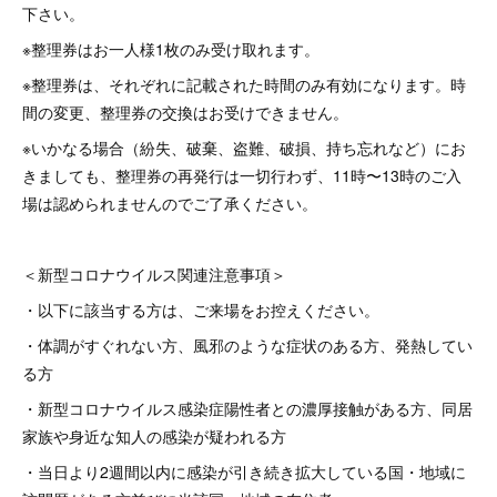
下さい。
※整理券はお一人様1枚のみ受け取れます。
※整理券は、それぞれに記載された時間のみ有効になります。時
間の変更、整理券の交換はお受けできません。
※いかなる場合（紛失、破棄、盗難、破損、持ち忘れなど）にお
きましても、整理券の再発行は一切行わず、11時〜13時のご入
場は認められませんのでご了承ください。
＜新型コロナウイルス関連注意事項＞
・以下に該当する方は、ご来場をお控えください。
・体調がすぐれない方、風邪のような症状のある方、発熱してい
る方
・新型コロナウイルス感染症陽性者との濃厚接触がある方、同居
家族や身近な知人の感染が疑われる方
・当日より2週間以内に感染が引き続き拡大している国・地域に