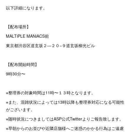
以下詳細になります。
【配布場所】
MALTiPLE MANiACS前
東京都渋谷区道玄坂２―２０−９道玄坂柳光ビル
【配布開始時間】
9時30分〜
※整理券の対象時間は11時〜１３時となります。
※また、混雑状況によっては13時以降も整理券対応になる可能性
がございます。
※随時状況につきましてはASP公式Twitterよりご報告致します。
※早朝からのお並びや近隣店舗様へご迷惑のかかる行為はご遠慮