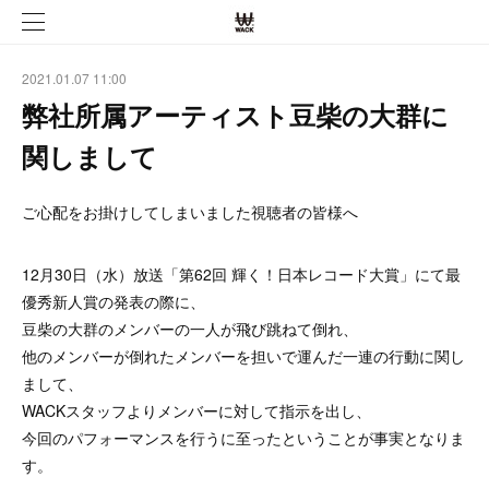
2021.01.07 11:00
弊社所属アーティスト豆柴の大群に
関しまして
ご心配をお掛けしてしまいました視聴者の皆様へ
12月30日（水）放送「第62回 輝く！日本レコード大賞」にて最
優秀新人賞の発表の際に、
豆柴の大群のメンバーの一人が飛び跳ねて倒れ、
他のメンバーが倒れたメンバーを担いで運んだ一連の行動に関し
まして、
WACKスタッフよりメンバーに対して指示を出し、
今回のパフォーマンスを行うに至ったということが事実となりま
す。