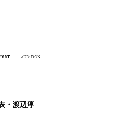
RUiT
AUDiTiON
発表・渡辺淳