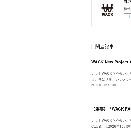
株式会
株式
関連記事
WACK New Project
いつもWACKを応援いただき
は、共に活動したいとい
2026.05.12 13:00
【重要】『WACK FA
いつもWACKを応援いた
CLUB』は2026年12