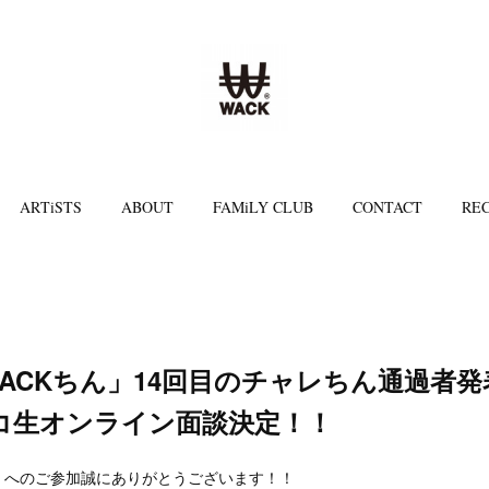
ARTiSTS
ABOUT
FAMiLY CLUB
CONTACT
REC
ct WACKちん」14回目のチャレちん通過者
コ生オンライン面談決定！！
Kちん」へのご参加誠にありがとうございます！！