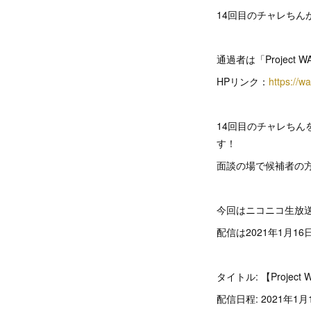
14回目のチャレちん
通過者は「Project
HPリンク：
https://wa
14回目のチャレち
す！
面談の場で候補者の
今回はニコニコ生放送
配信は2021年1月16
タイトル: 【Proje
配信日程: 2021年1月1