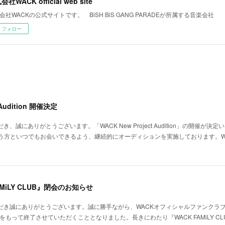
社WACK official web site
会社WACKの公式サイトです。 BiSH BiS GANG PARADEが所属する音楽会社
フォロー
 Audition 開催決定
、誠にありがとうございます。「WACK New Project Audition」の開催が決
う方といつでもお会いできるよう、継続的にオーディションを実施しております。W
MiLY CLUB』閉会のお知らせ
だき誠にありがとうございます。誠に勝手ながら、WACKオフィシャルファンクラブ『WA
月末をもって終了させていただくこととなりました。長きにわたり『WACK FAMiLY 