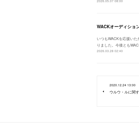
2026.05.07 08:00
WACKオーディショ
いつもWACKを応援いた
りました。今後ともWA
2026.03.28 02:40
2020.12.24 13:00
ウルウ・ルに関