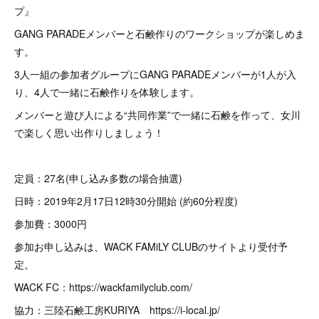
プ』
GANG PARADEメンバーと石鹸作りのワークショップが楽しめま
す。
3人一組の参加者グループにGANG PARADEメンバーが1人が入
り、4人で一緒に石鹸作りを体験します。
メンバーと遊び人による“共同作業”で一緒に石鹸を作って、女川
で楽しく思い出作りしましょう！
定員：27名(申し込み多数の場合抽選)
日時：2019年2月17日12時30分開始 (約60分程度)
参加費：3000円
参加お申し込みは、WACK FAMiLY CLUBのサイトより受付予
定。
WACK FC：https://wackfamilyclub.com/
協力：三陸石鹸工房KURIYA https://i-local.jp/