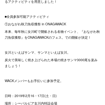
るアクティビティを用意しました！
■全員参加可能アクティビティ
①おながわ秋刀魚収獲祭 in ONAGAWACK
本来、毎年秋に女川町で開催される名物イベント、『おながわ秋
刀魚収獲祭』をONAGAWACKのフェス。での開催が決定！
女川といえばサンマ、サンマといえば女川。
炭火で美味しく焼き上げられた本場の焼きサンマ3000尾を楽み
ましょう！
WACKメンバーもお手伝いに参加予定。
日時：2019年2月16・17日(土・日)
場所：シーパルピア女川内特設会場