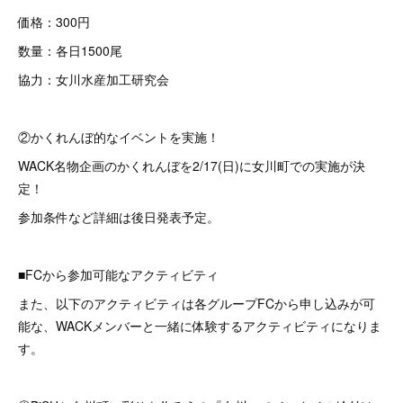
価格：300円
数量：各日1500尾
協力：女川水産加工研究会
②かくれんぼ的なイベントを実施！
WACK名物企画のかくれんぼを2/17(日)に女川町での実施が決
定！
参加条件など詳細は後日発表予定。
■FCから参加可能なアクティビティ
また、以下のアクティビティは各グループFCから申し込みが可
能な、WACKメンバーと一緒に体験するアクティビティになりま
す。