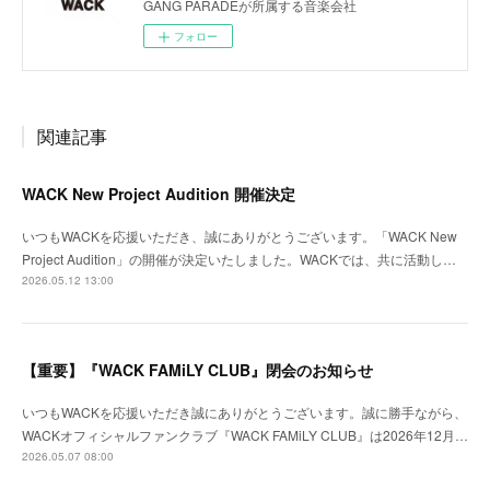
GANG PARADEが所属する音楽会社
フォロー
関連記事
WACK New Project Audition 開催決定
いつもWACKを応援いただき、誠にありがとうございます。「WACK New
Project Audition」の開催が決定いたしました。WACKでは、共に活動し…
2026.05.12 13:00
【重要】『WACK FAMiLY CLUB』閉会のお知らせ
いつもWACKを応援いただき誠にありがとうございます。誠に勝手ながら、
WACKオフィシャルファンクラブ『WACK FAMiLY CLUB』は2026年12月…
2026.05.07 08:00