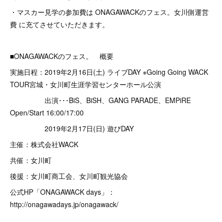
・マスカー見学の参加費は ONAGAWACKのフェス。女川側運営
費 に充てさせていただきます。
■ONAGAWACKのフェス。 概要
実施日程：2019年2月16日(土) ライブDAY ※Going Going WACK
TOUR宮城・女川町生涯学習センターホール公演
出演･･･BiS、BiSH、GANG PARADE、EMPiRE
Open/Start 16:00/17:00
2019年2月17日(日) 遊びDAY
主催：株式会社WACK
共催：女川町
後援：女川町商工会、女川町観光協会
公式HP「ONAGAWACK days」：
http://onagawadays.jp/onagawack/