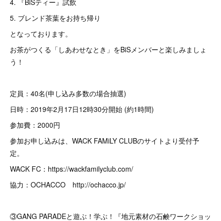
4. 『BiSティー』試飲
5. ブレンド茶葉をお持ち帰り
となっております。
お茶がつくる「しあわせなとき」をBiSメンバーと楽しみましょ
う！
定員：40名(申し込み多数の場合抽選)
日時：2019年2月17日12時30分開始 (約1時間)
参加費：2000円
参加お申し込みは、WACK FAMiLY CLUBのサイトより受付予
定。
WACK FC：https://wackfamilyclub.com/
協力：OCHACCO http://ochacco.jp/
③GANG PARADEと遊ぶ！学ぶ！『地元素材の石鹸ワークショッ