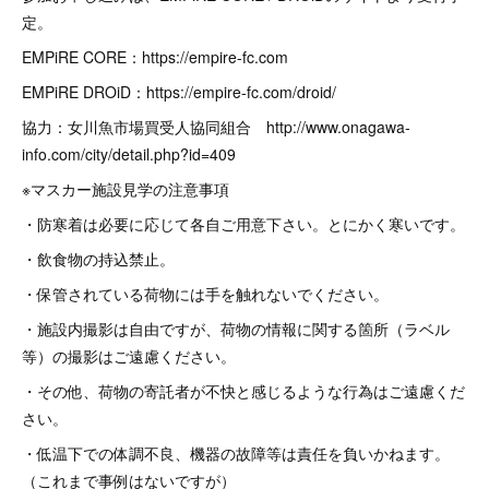
定。
EMPiRE CORE：https://empire-fc.com
EMPiRE DROiD：https://empire-fc.com/droid/
協力：女川魚市場買受人協同組合 http://www.onagawa-
info.com/city/detail.php?id=409
※マスカー施設見学の注意事項
・防寒着は必要に応じて各自ご用意下さい。とにかく寒いです。
・飲食物の持込禁止。
・保管されている荷物には手を触れないでください。
・施設内撮影は自由ですが、荷物の情報に関する箇所（ラベル
等）の撮影はご遠慮ください。
・その他、荷物の寄託者が不快と感じるような行為はご遠慮くだ
さい。
・低温下での体調不良、機器の故障等は責任を負いかねます。
（これまで事例はないですが）