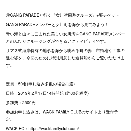
④GANG PARADEと行く『女川湾周遊クルーズ』※要チケット
GANG PARADEメンバーと女川町を海から見てみよう！
青い海と山々に囲まれた美しい女川湾をGANG PARADEメンバー
とのんびりクルージングができるアクティビティです。
リアス式海岸特有の地形を海から眺める町の姿、市街地や工事の
進む姿を、今回のために特別用意した遊覧船からご覧いただけま
す。
定員：50名(申し込み多数の場合抽選)
日時：2019年2月17日14時開始 (約60分程度)
参加費：2500円
参加お申し込みは、WACK FAMiLY CLUBのサイトより受付予
定。
WACK FC：https://wackfamilyclub.com/