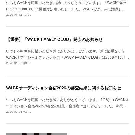
いつもWACKを応援いただき、誠にありがとうございます。「WACK New
Project Audition」の開催が決定いたしました。WACKでは、共に活動し…
2026.05.12 13:00
【重要】『WACK FAMiLY CLUB』閉会のお知らせ
いつもWACKを応援いただき誠にありがとうございます。誠に勝手ながら、
WACKオフィシャルファンクラブ『WACK FAMiLY CLUB』は2026年12月…
2026.05.07 08:00
WACKオーディション合宿2026の審査結果に関するお知らせ
いつもWACKを応援いただき誠にありがとうございます。 3/28(土) WACKオ
ーディション合宿2026の審査の結果、合格者は無しとなりました。今後…
2026.03.28 02:40