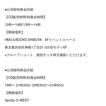
●公演前特典会詳細
【CD販売時間/特典会時間】
12時〜14時/13時〜14時
【開催場所】
HMV＆BOOKS SHIBUYA 6Fイベントスペース
東京都渋谷区神南1丁目21-3渋谷モディ6F
※グループショット、個別チェキ両方撮影いただけます。
●公演後特典会詳細
【CD販売時間/特典会時間】
16時〜 21時30分/ 20時30分〜21時50分
【開催場所】
Spotify O-WEST