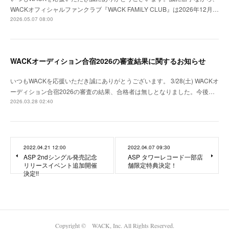
WACKオフィシャルファンクラブ『WACK FAMiLY CLUB』は2026年12月…
2026.05.07 08:00
WACKオーディション合宿2026の審査結果に関するお知らせ
いつもWACKを応援いただき誠にありがとうございます。 3/28(土) WACKオ
ーディション合宿2026の審査の結果、合格者は無しとなりました。今後…
2026.03.28 02:40
2022.04.21 12:00
2022.04.07 09:30
ASP 2ndシングル発売記念
ASP タワーレコード一部店
リリースイベント追加開催
舗限定特典決定！
決定!!
Copyright © WACK, Inc. All Rights Reserved.