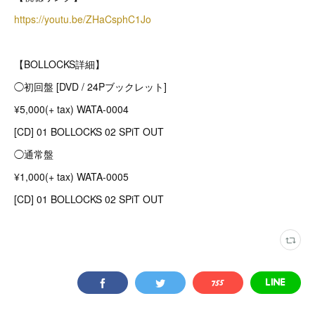
https://youtu.be/ZHaCsphC1Jo
【BOLLOCKS詳細】
◯初回盤 [DVD / 24Pブックレット]
¥5,000(+ tax) WATA-0004
[CD] 01 BOLLOCKS 02 SPiT OUT
◯通常盤
¥1,000(+ tax) WATA-0005
[CD] 01 BOLLOCKS 02 SPiT OUT